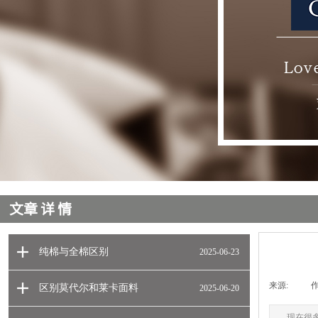
​
文章详情
纯棉与全棉区别
2025-06-23
来源:
|
作
区别莫代尔和莱卡面料
2025-06-20
现在很