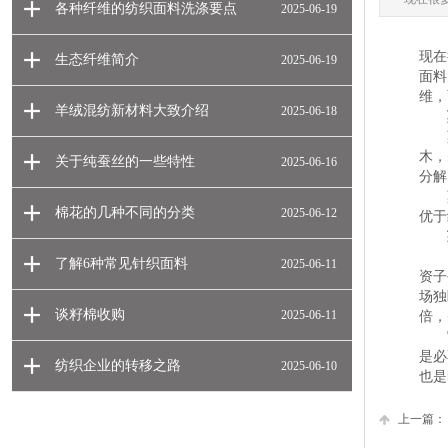
各种纤维的纺织面料洗涤要点
2025-06-19
现在
生态纤维简介
2025-06-19
面料
维，
羊绒混纺新材料大致介绍
2025-06-18
莫代
木，
关于纯蚕丝的一些特性
2025-06-16
分解
莫
棉花的几种不同的分类
2025-06-12
优于
莱
了解6种常见针织面料
2025-06-11
资子
场独
谈籽棉收购
2025-06-11
倍，
它的
是必
纺织企业的转移之路
2025-06-10
也是
上一篇：