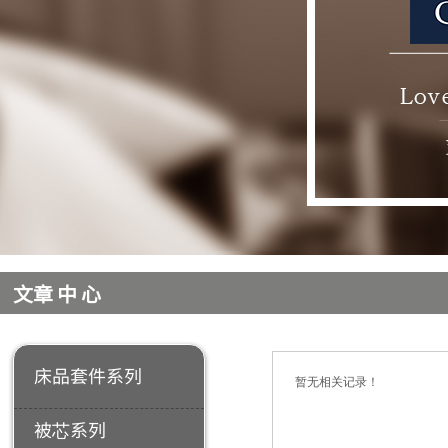
​
产品分类
​
文章中心
床品套件系列
暂无相关记录！
被芯系列