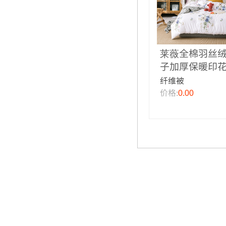
莱薇全棉羽丝
子加厚保暖印
纤维被
价格:
0.00