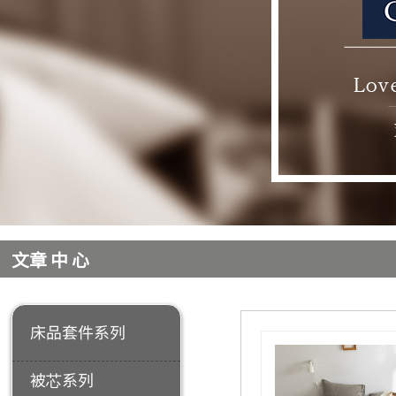
​
产品分类
​
文章中心
床品套件系列
被芯系列